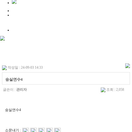
작성일 : 24-09-03 14:33
숭실연수4
글쓴이 :
관리자
조회 : 2,058
숭실연수4
소문내기 :