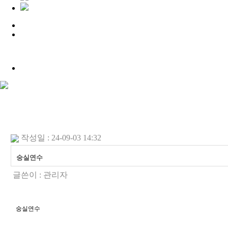
작성일 : 24-09-03 14:32
숭실연수
글쓴이 :
관리자
숭실연수