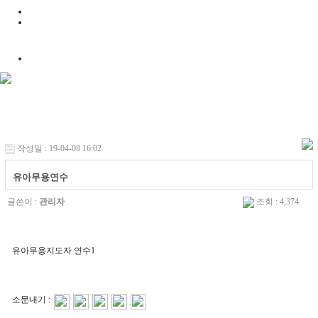
작성일 : 19-04-08 16:02
유아무용연수
글쓴이 :
관리자
조회 : 4,374
유아무용지도자 연수1
소문내기 :